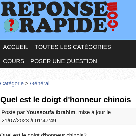
ACCUEIL
TOUTES LES CATÉGORIES
COURS
POSER UNE QUESTION
Catégorie
>
Général
Quel est le doigt d'honneur chinois
Posté par
Youssoufa Ibrahim
, mise à jour le
21/07/2023 à 01:47:49
Quel est le doigt d'honneur chinois?