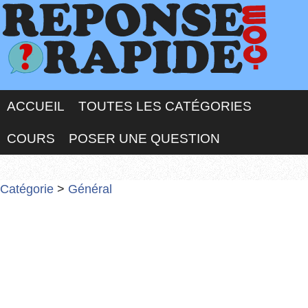
ACCUEIL
TOUTES LES CATÉGORIES
COURS
POSER UNE QUESTION
Catégorie
>
Général