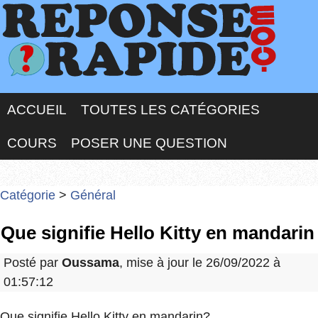
ACCUEIL
TOUTES LES CATÉGORIES
COURS
POSER UNE QUESTION
Catégorie
>
Général
Que signifie Hello Kitty en mandarin
Posté par
Oussama
, mise à jour le 26/09/2022 à
01:57:12
Que signifie Hello Kitty en mandarin?