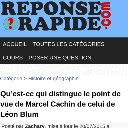
ACCUEIL
TOUTES LES CATÉGORIES
COURS
POSER UNE QUESTION
Catégorie
>
Histoire et géographie
Qu’est-ce qui distingue le point de
vue de Marcel Cachin de celui de
Léon Blum
Posté par
Zachary
, mise à jour le 20/07/2015 à