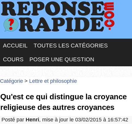
ACCUEIL
TOUTES LES CATÉGORIES
COURS
POSER UNE QUESTION
Catégorie
>
Lettre et philosophie
Qu'est ce qui distingue la croyance
religieuse des autres croyances
Posté par
Henri
, mise à jour le 03/02/2015 à 16:57:42