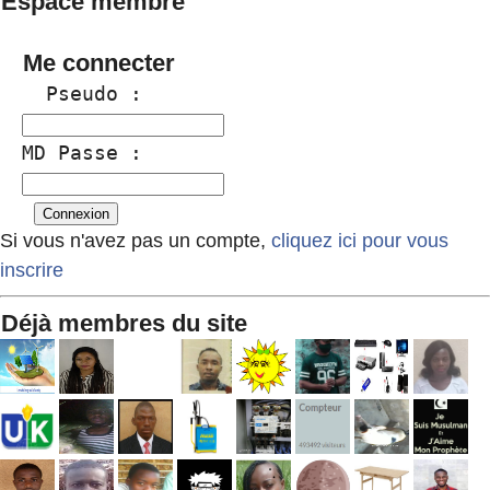
Espace membre
Me connecter
  Pseudo :
MD Passe :
Si vous n'avez pas un compte,
cliquez ici pour vous
inscrire
Déjà membres du site