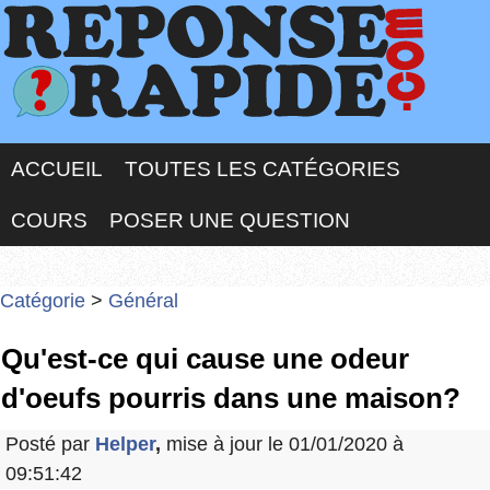
ACCUEIL
TOUTES LES CATÉGORIES
COURS
POSER UNE QUESTION
Catégorie
>
Général
Qu'est-ce qui cause une odeur
d'oeufs pourris dans une maison?
Posté par
Helper
,
mise à jour le 01/01/2020 à
09:51:42