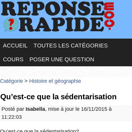
ACCUEIL
TOUTES LES CATÉGORIES
COURS
POSER UNE QUESTION
Catégorie
>
Histoire et géographie
Qu’est-ce que la sédentarisation
Posté par
Isabella
, mise à jour le 16/11/2015 à
11:22:03
Qu’est-ce que la sédentarisation?