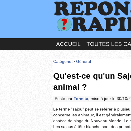
ACCUEIL
TOUTES LES C
Catégorie
>
Général
Qu'est-ce qu'un Saj
animal ?
Posté par
Termita
,
mise à jour le 30/10/
Le terme "sajou" peut se référer à plusie
concerne les animaux, il est généralement
espèce de singe du Nouveau Monde. Le no
Les sajous à tête blanche sont des primat