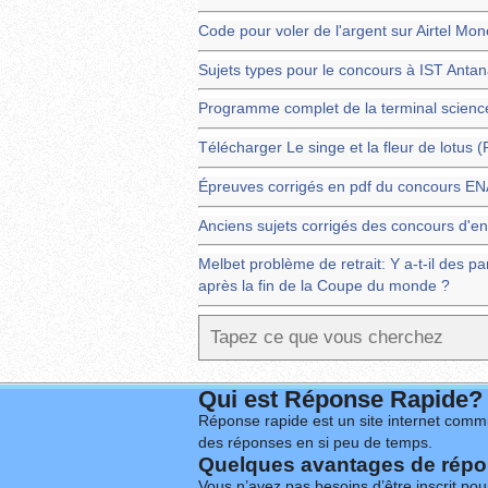
Code pour voler de l'argent sur Airtel Mo
Sujets types pour le concours à IST Anta
Programme complet de la terminal scienc
Télécharger Le singe et la fleur de lotus 
Épreuves corrigés en pdf du concours 
Anciens sujets corrigés des concours d'en
Melbet problème de retrait: Y a-t-il des pa
après la fin de la Coupe du monde ?
Qui est Réponse Rapide?
Réponse rapide est un site internet commu
des réponses en si peu de temps.
Quelques avantages de répon
Vous n’avez pas besoins d’être inscrit po