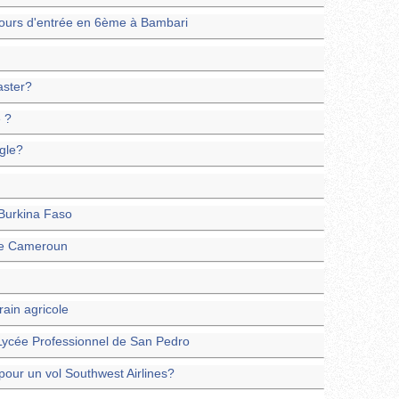
cours d'entrée en 6ème à Bambari
aster?
 ?
gle?
 Burkina Faso
ce Cameroun
rain agricole
 Lycée Professionnel de San Pedro
our un vol Southwest Airlines?