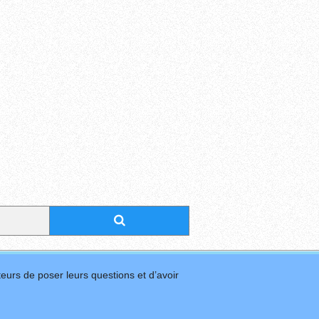
eurs de poser leurs questions et d’avoir