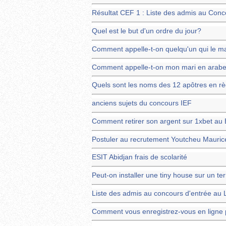
Résultat CEF 1 : Liste des admis au Con
Quel est le but d'un ordre du jour?
Comment appelle-t-on quelqu'un qui le m
Comment appelle-t-on mon mari en arabe
Quels sont les noms des 12 apôtres en rè
anciens sujets du concours IEF
Comment retirer son argent sur 1xbet au
Postuler au recrutement Youtcheu Mauri
ESIT Abidjan frais de scolarité
Peut-on installer une tiny house sur un ter
Liste des admis au concours d'entrée au
Comment vous enregistrez-vous en ligne p