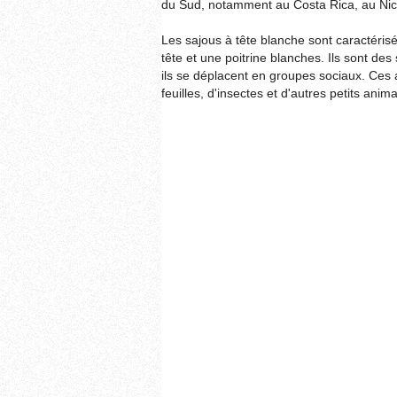
du Sud, notamment au Costa Rica, au Ni
Les sajous à tête blanche sont caractéris
tête et une poitrine blanches. Ils sont des
ils se déplacent en groupes sociaux. Ces 
feuilles, d'insectes et d'autres petits anim