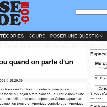
ATÉGORIES
COURS
POSER UNE QUESTION
Espace
ou quand on parle d'un
Me c
  Pseud
MD Pass
2023 à 15:29:39
urs choses en fonction du contexte, mais en ce qui
Si vous n'
 associé au "sajou à tête blanche", qui est le nom d'une
inscrire
m scientifique de cette espèce est Cebus capucinus.
es que l'on trouve en Amérique centrale et en Amérique
Déjà me