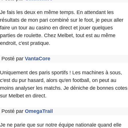
Je fais les deux en même temps. En attendant les
résultats de mon pari combiné sur le foot, je peux aller
faire un tour au casino en direct et jouer quelques
parties de roulette. Chez Melbet, tout est au même
endroit, c'est pratique.
Posté par
VantaCore
Uniquement des paris sportifs ! Les machines à sous,
c'est du pur hasard, alors qu'en football, on peut au
moins analyser les matchs. Je déniche de bonnes cotes
sur Melbet en direct.
Posté par
OmegaTrail
Je ne parie que sur notre équipe nationale quand elle