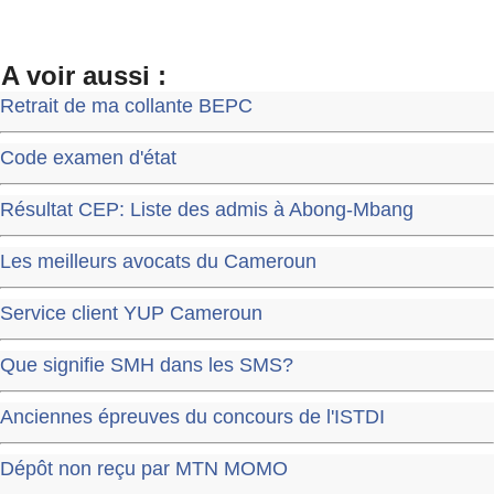
A voir aussi :
Retrait de ma collante BEPC
Code examen d'état
Résultat CEP: Liste des admis à Abong-Mbang
Les meilleurs avocats du Cameroun
Service client YUP Cameroun
Que signifie SMH dans les SMS?
Anciennes épreuves du concours de l'ISTDI
Dépôt non reçu par MTN MOMO