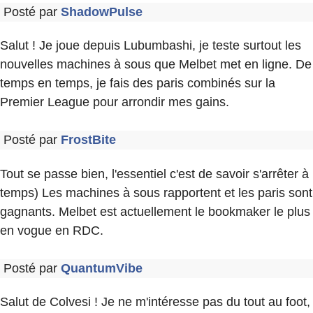
Posté par
ShadowPulse
Salut ! Je joue depuis Lubumbashi, je teste surtout les
nouvelles machines à sous que Melbet met en ligne. De
temps en temps, je fais des paris combinés sur la
Premier League pour arrondir mes gains.
Posté par
FrostBite
Tout se passe bien, l'essentiel c'est de savoir s'arrêter à
temps) Les machines à sous rapportent et les paris sont
gagnants. Melbet est actuellement le bookmaker le plus
en vogue en RDC.
Posté par
QuantumVibe
Salut de Colvesi ! Je ne m'intéresse pas du tout au foot,