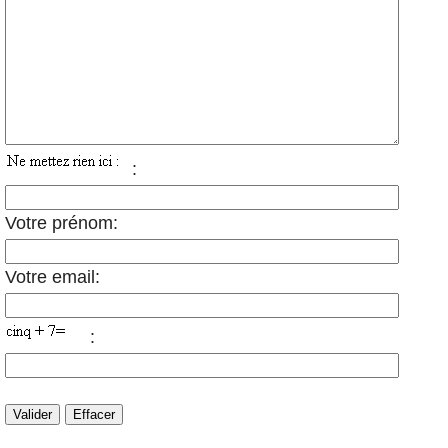
:
Votre prénom:
Votre email:
: