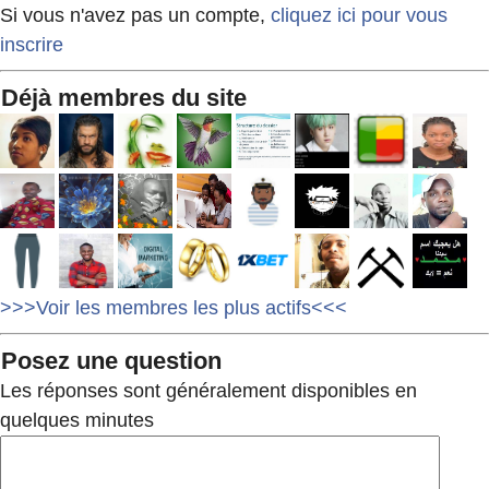
Si vous n'avez pas un compte,
cliquez ici pour vous
inscrire
Déjà membres du site
>>>Voir les membres les plus actifs<<<
Posez une question
Les réponses sont généralement disponibles en
quelques minutes