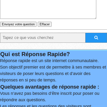
Qui est Réponse Rapide?
Réponse rapide est un site internet communautaire.
Son objectif premier est de permettre à ses membres et
visiteurs de poser leurs questions et d’avoir des
réponses en si peu de temps.
Quelques avantages de réponse rapide :
Vous n’avez pas besoins d’être inscrit pour poser ou
répondre aux questions.
Les réponses et les questions des visiteurs sont