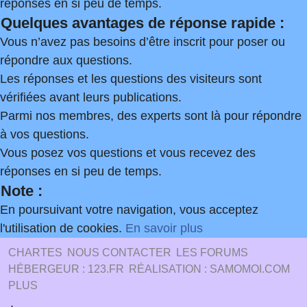
réponses en si peu de temps.
Quelques avantages de réponse rapide :
Vous n’avez pas besoins d’être inscrit pour poser ou
répondre aux questions.
Les réponses et les questions des visiteurs sont
vérifiées avant leurs publications.
Parmi nos membres, des experts sont là pour répondre
à vos questions.
Vous posez vos questions et vous recevez des
réponses en si peu de temps.
Note :
En poursuivant votre navigation, vous acceptez
l'utilisation de cookies.
En savoir plus
CHARTES
NOUS CONTACTER
LES FORUMS
HÉBERGEUR : 123.FR
RÉALISATION : SAMOMOI.COM
PLUS
.