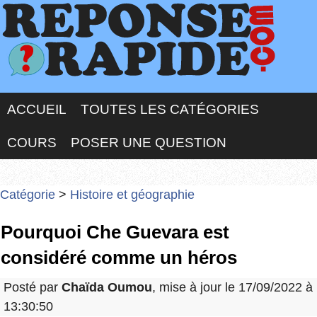
ACCUEIL
TOUTES LES CATÉGORIES
COURS
POSER UNE QUESTION
Catégorie
>
Histoire et géographie
Pourquoi Che Guevara est
considéré comme un héros
Posté par
Chaïda Oumou
, mise à jour le 17/09/2022 à
13:30:50