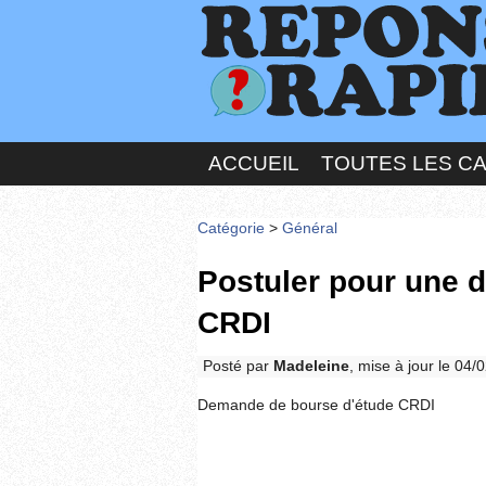
ACCUEIL
TOUTES LES C
Catégorie
>
Général
Postuler pour une 
CRDI
Posté par
Madeleine
, mise à jour le 04
Demande de bourse d'étude CRDI