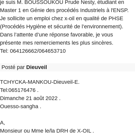
je suis M. BOUSSOUKOU Prude Nesty, étudiant en
Master 1 en Génie des procédés Industriels à l'ENSP.
Je sollicite un emploi chez x-oil en qualité de PHSE
(Procédés Hygiène et sécurité de l’environnement).
Dans l’attente d’une réponse favorable, je vous
présente mes remerciements les plus sincères.
Tel: 064126662/064653710
Posté par
Dieuveil
TCHYCKA-MANKOU-Dieuveil-E.
Tel:065176476 .
Dimanche 21 août 2022 .
Ouesso-sangha .
A,
Monsieur ou Mme le/la DRH de X-OIL .