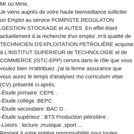
Mr ou Mme,
Je viens auprès de votre haute bienveillance solliciter
un Emploi au service POMPISTE,REGULATON
,GESTION STOCKAGE et AUTES .En effet étant
actuellement à la recherche d'un emploi ,m'à qualité de
TECHNICIEN D'EXPLOITATION PETROLIÈRE acquise
à L'INSTITUT SUPERIEUR de TECHNOLOGIE et de
COMMERCE (ISTC-EPP) cervira dans le rôle que vous
voulez bien m'attribuez .j'ai la ferme assurance que
vous aurez le temps d'analysez mo curriculum vitae
(CV) présenté ci-après:
-Étude primaire :CEPE .
-Étude collège :BEPC .
-Étude secondaire :BAC D .
-Étude supérieur : BTS Production pétrolière .
-Loisirs : lecture ,musique ,sport ...
Restant à votre entière responsabilité pour toutes