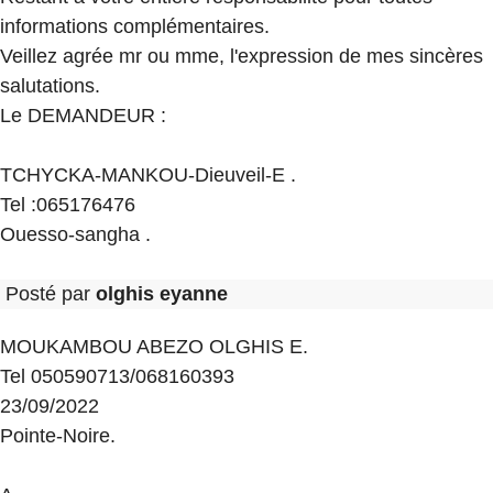
informations complémentaires.
Veillez agrée mr ou mme, l'expression de mes sincères
salutations.
Le DEMANDEUR :
TCHYCKA-MANKOU-Dieuveil-E .
Tel :065176476
Ouesso-sangha .
Posté par
olghis eyanne
MOUKAMBOU ABEZO OLGHIS E.
Tel 050590713/068160393
23/09/2022
Pointe-Noire.