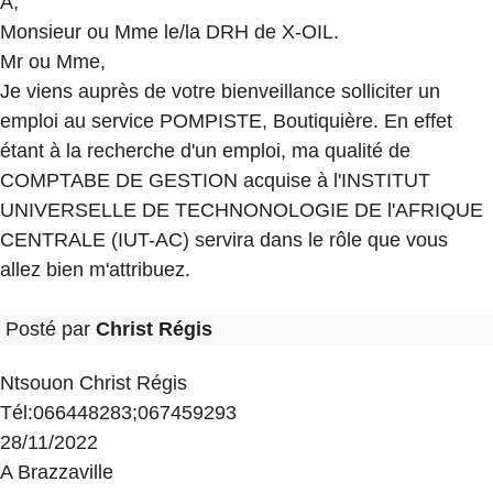
A,
Monsieur ou Mme le/la DRH de X-OIL.
Mr ou Mme,
Je viens auprès de votre bienveillance solliciter un
emploi au service POMPISTE, Boutiquière. En effet
étant à la recherche d'un emploi, ma qualité de
COMPTABE DE GESTION acquise à l'INSTITUT
UNIVERSELLE DE TECHNONOLOGIE DE l'AFRIQUE
CENTRALE (IUT-AC) servira dans le rôle que vous
allez bien m'attribuez.
Posté par
Christ Régis
Ntsouon Christ Régis
Tél:066448283;067459293
28/11/2022
A Brazzaville