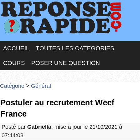
ACCUEIL
TOUTES LES CATÉGORIES
COURS
POSER UNE QUESTION
Catégorie
>
Général
Postuler au recrutement Wecf
France
Posté par
Gabriella
, mise à jour le 21/10/2021 à
07:44:08