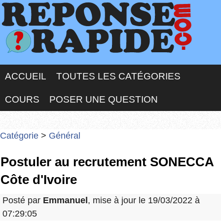
ACCUEIL
TOUTES LES CATÉGORIES
COURS
POSER UNE QUESTION
Catégorie
>
Général
Postuler au recrutement SONECCA
Côte d'Ivoire
Posté par
Emmanuel
, mise à jour le 19/03/2022 à
07:29:05