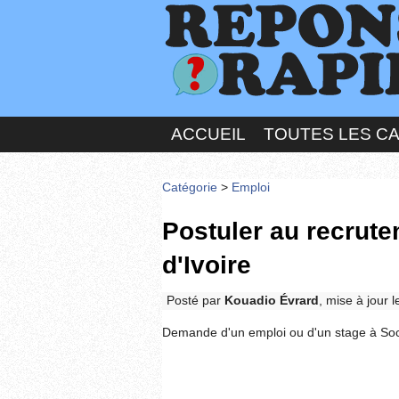
ACCUEIL
TOUTES LES C
Catégorie
>
Emploi
Postuler au recrute
d'Ivoire
Posté par
Kouadio Évrard
, mise à jour 
Demande d'un emploi ou d'un stage à Soc