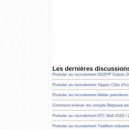
Les dernières discussion
Postuler au recrutement SGEPP Gabon 2
Postuler au recrutement Sippec Côte d'Iv
Postuler au recrutement Addax petroleu
Comment enlever les compte Betpawa dans
Postuler au recrutement ATC Mali 2026 /
Postuler au recrutement Twellium industr