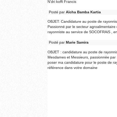
N'dri koffi Francis
Posté par
Aïcha Bamba Kartia
OBJET: Candidature au poste de rayonn
Passionné par le secteur agroalimentaire e
rayonniste au service de SOCOFRAiS , en
Posté par
Marie Samira
OBJET : candidature au poste de rayon
Mesdames et Messieurs, passionnée par le 
poser ma candidature pour le poste de r
référence dans votre domaine