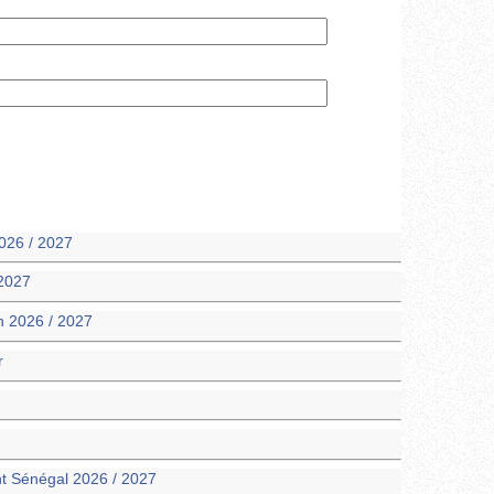
026 / 2027
 2027
n 2026 / 2027
r
t Sénégal 2026 / 2027