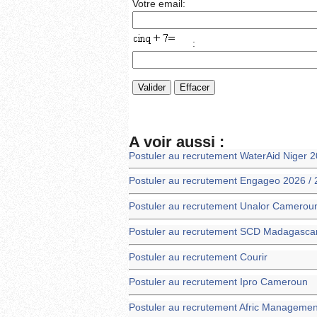
Votre email:
:
A voir aussi :
Postuler au recrutement WaterAid Niger 2
Postuler au recrutement Engageo 2026 /
Postuler au recrutement Unalor Camerou
Postuler au recrutement SCD Madagasca
Postuler au recrutement Courir
Postuler au recrutement Ipro Cameroun
Postuler au recrutement Afric Managemen