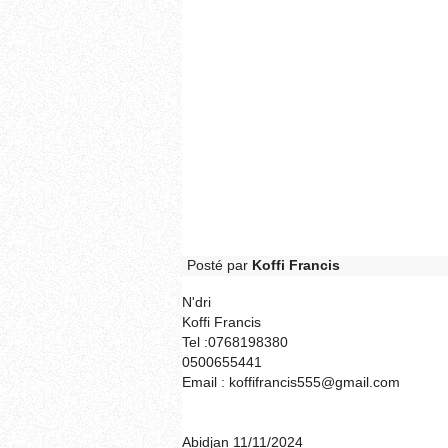
Posté par
Koffi Francis
N'dri
Koffi Francis
Tel :0768198380
0500655441
Email : koffifrancis555@gmail.com
Abidjan 11/11/2024