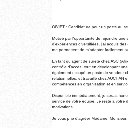
OBJET : Candidature pour un poste au se
Motivé par l'opportunité de rejoindre une 
d'expériences diversifiées, j'ai acquis des
me permettent de m'adapter facilement a
En tant qu'agent de sûreté chez ASC (Africa
contrôle d'accès, tout en développant une 
également occupé un poste de vendeur ch
relationnelles, et travaillé chez AUCHAN e
compétences en organisation et en service
Disponible immédiatement, je serais hon
service de votre équipe. Je reste à votre 
motivations .
Je vous prie d'agréer Madame, Monsieur, 