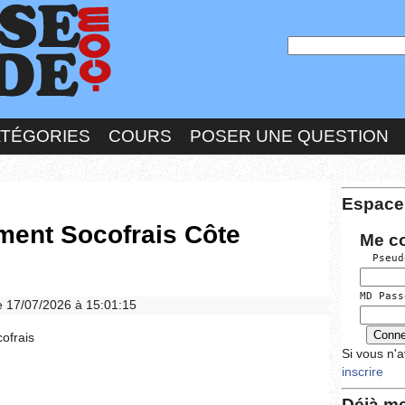
ATÉGORIES
COURS
POSER UNE QUESTION
Espace
ment Socofrais Côte
Me c
  Pseud
MD Pass
le 17/07/2026 à 15:01:15
ofrais
Si vous n'
inscrire
Déjà me