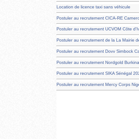
Location de licence taxi sans véhicule
Postuler au recrutement CICA-RE Camer
Postuler au recrutement UCVOM Côte d'Iv
Postuler au recrutement de la La Mairie 
Postuler au recrutement Dovv Simbock C
Postuler au recrutement Nordgold Burkin
Postuler au recrutement SIKA Sénégal 20
Postuler au recrutement Mercy Corps Nig