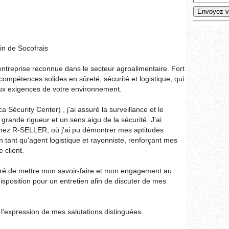
in de Socofrais
entreprise reconnue dans le secteur agroalimentaire. Fort
 compétences solides en sûreté, sécurité et logistique, qui
ux exigences de votre environnement.
 Sécurity Center) , j'ai assuré la surveillance et le
grande rigueur et un sens aigu de la sécurité. J'ai
ez R-SELLER, où j'ai pu démontrer mes aptitudes
n tant qu'agent logistique et rayonniste, renforçant mes
 client.
oré de mettre mon savoir-faire et mon engagement au
disposition pour un entretien afin de discuter de mes
l'expression de mes salutations distinguées.