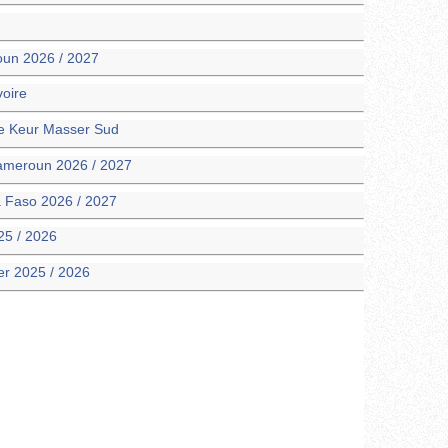
oun 2026 / 2027
oire
de Keur Masser Sud
ameroun 2026 / 2027
a Faso 2026 / 2027
25 / 2026
er 2025 / 2026