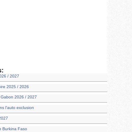
s:
026 / 2027
oire 2025 / 2026
m Gabon 2026 / 2027
 l'auto exclusion
 2027
ie Burkina Faso