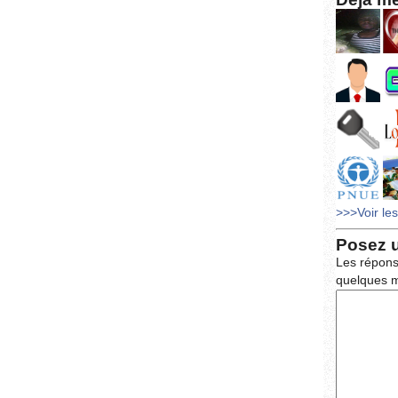
>>>Voir le
Posez 
Les répons
quelques m