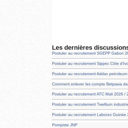
Les dernières discussion
Postuler au recrutement SGEPP Gabon 2
Postuler au recrutement Sippec Côte d'Iv
Postuler au recrutement Addax petroleu
Comment enlever les compte Betpawa dans
Postuler au recrutement ATC Mali 2026 /
Postuler au recrutement Twellium industr
Postuler au recrutement Laborex Guinée 
Pompiste JNP