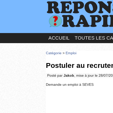
ACCUEIL
TOUTES LES C
Catégorie
>
Emploi
Postuler au recrut
Posté par
Jakob
, mise à jour le 28/07/2
Demande un emploi à SEVES