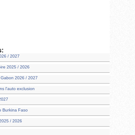
s:
026 / 2027
oire 2025 / 2026
m Gabon 2026 / 2027
 l'auto exclusion
 2027
ie Burkina Faso
2025 / 2026