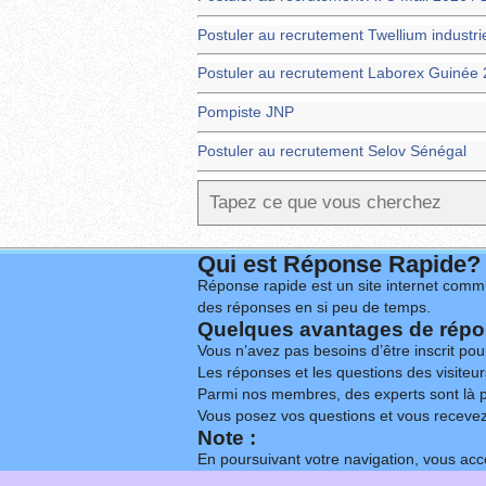
Postuler au recrutement Twellium industr
Postuler au recrutement Laborex Guinée 
Pompiste JNP
Postuler au recrutement Selov Sénégal
Qui est Réponse Rapide?
Réponse rapide est un site internet commu
des réponses en si peu de temps.
Quelques avantages de répon
Vous n’avez pas besoins d’être inscrit po
Les réponses et les questions des visiteurs
Parmi nos membres, des experts sont là p
Vous posez vos questions et vous receve
Note :
En poursuivant votre navigation, vous acce