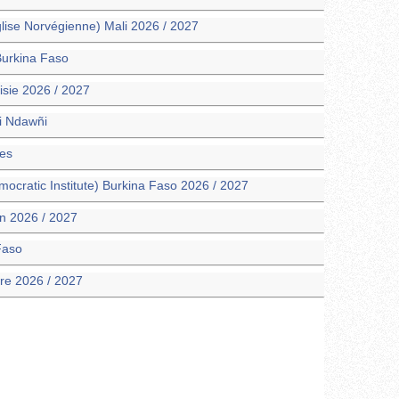
glise Norvégienne) Mali 2026 / 2027
Burkina Faso
sie 2026 / 2027
i Ndawñi
ces
mocratic Institute) Burkina Faso 2026 / 2027
n 2026 / 2027
Faso
ire 2026 / 2027