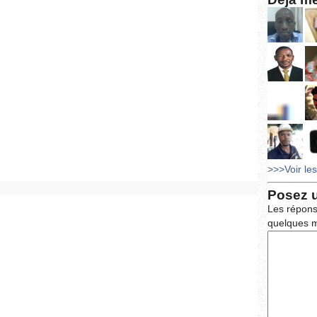
>>>Voir le
Posez 
Les répons
quelques m