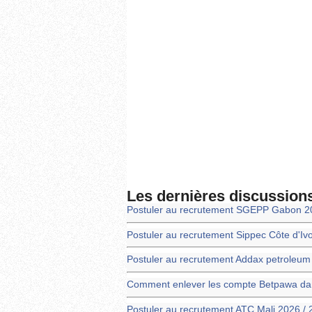
Les dernières discussion
Postuler au recrutement SGEPP Gabon 2
Postuler au recrutement Sippec Côte d'Iv
Postuler au recrutement Addax petroleu
Comment enlever les compte Betpawa dans
Postuler au recrutement ATC Mali 2026 /