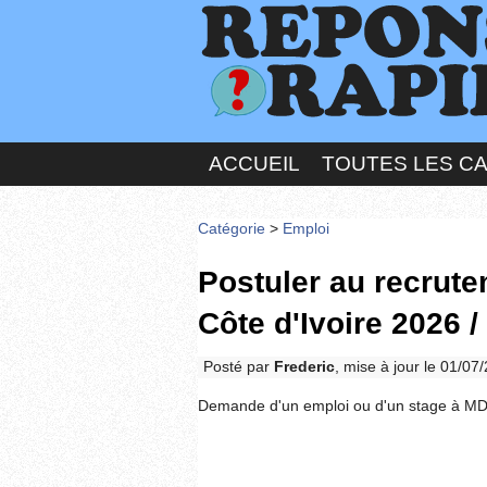
ACCUEIL
TOUTES LES C
Catégorie
>
Emploi
Postuler au recrut
Côte d'Ivoire 2026 /
Posté par
Frederic
, mise à jour le 01/07
Demande d'un emploi ou d'un stage à MD 