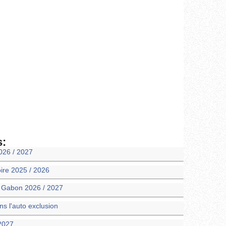
s:
026 / 2027
oire 2025 / 2026
m Gabon 2026 / 2027
 l'auto exclusion
 2027