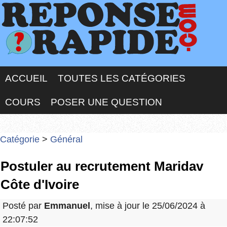
ACCUEIL
TOUTES LES CATÉGORIES
COURS
POSER UNE QUESTION
Catégorie
>
Général
Postuler au recrutement Maridav
Côte d'Ivoire
Posté par
Emmanuel
, mise à jour le 25/06/2024 à
22:07:52