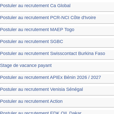
Postuler au recrutement Ca Global
Postuler au recrutement PCR-NCI Côte d'Ivoire
Postuler au recrutement MAEP Togo
Postuler au recrutement SGBC
Postuler au recrutement Swisscontact Burkina Faso
Stage de vacance payant
Postuler au recrutement APIEx Bénin 2026 / 2027
Postuler au recrutement Venisia Sénégal
Postuler au recrutement Action
Postuler au recrutement EDK OIL Dakar