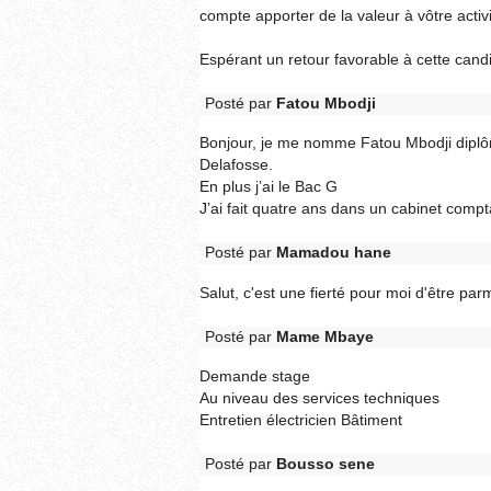
compte apporter de la valeur à vôtre activ
Espérant un retour favorable à cette candi
Posté par
Fatou Mbodji
Bonjour, je me nomme Fatou Mbodji dipl
Delafosse.
En plus j’ai le Bac G
J’ai fait quatre ans dans un cabinet compt
Posté par
Mamadou hane
Salut, c'est une fierté pour moi d'être par
Posté par
Mame Mbaye
Demande stage
Au niveau des services techniques
Entretien électricien Bâtiment
Posté par
Bousso sene