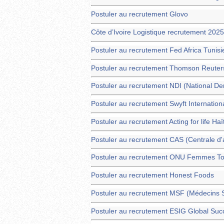
Postuler au recrutement Glovo
Côte d’Ivoire Logistique recrutement 2025
Postuler au recrutement Fed Africa Tunisi
Postuler au recrutement Thomson Reuters
Postuler au recrutement NDI (National Dem
Postuler au recrutement Swyft Internatio
Postuler au recrutement Acting for life Haït
Postuler au recrutement CAS (Centrale d
Postuler au recrutement ONU Femmes T
Postuler au recrutement Honest Foods
Postuler au recrutement MSF (Médecins S
Postuler au recrutement ESIG Global Suc