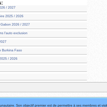
s:
026 / 2027
oire 2025 / 2026
m Gabon 2026 / 2027
 l'auto exclusion
 2027
ie Burkina Faso
2025 / 2026
nautaire. Son objectif premier est de permettre à ses membres et visit