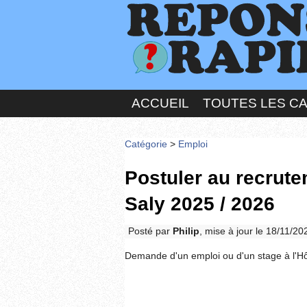
ACCUEIL
TOUTES LES C
Catégorie
>
Emploi
Postuler au recrut
Saly 2025 / 2026
Posté par
Philip
, mise à jour le 18/11/2
Demande d'un emploi ou d'un stage à l'H