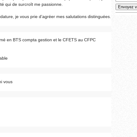
ité qui de surcroît me passionne.
dature, je vous prie d’agréer mes salutations distinguées.
ômé en BTS compta gestion et le CFETS au CFPC
able
mi vous