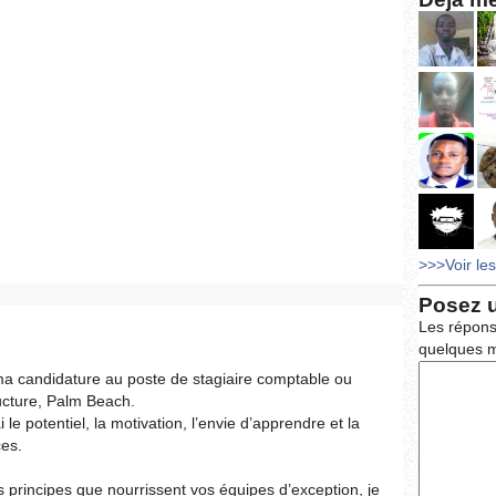
>>>Voir le
Posez 
Les répons
quelques m
ma candidature au poste de stagiaire comptable ou
ructure, Palm Beach.
 le potentiel, la motivation, l’envie d’apprendre et la
es.
s principes que nourrissent vos équipes d’exception, je