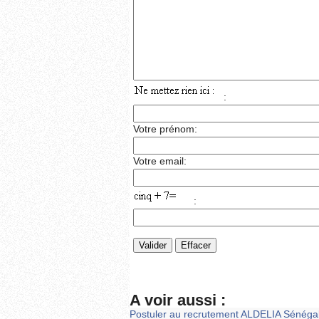
:
Votre prénom:
Votre email:
:
A voir aussi :
Postuler au recrutement ALDELIA Sénéga