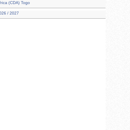
frica (CDA) Togo
026 / 2027