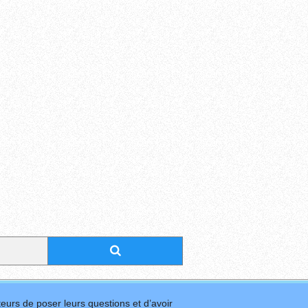
eurs de poser leurs questions et d’avoir