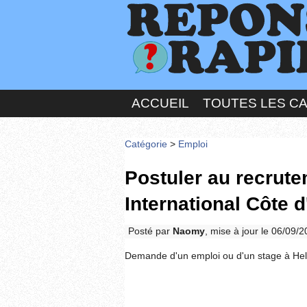
ACCUEIL
TOUTES LES C
Catégorie
>
Emploi
Postuler au recrute
International Côte d
Posté par
Naomy
, mise à jour le 06/09/
Demande d'un emploi ou d'un stage à Hele