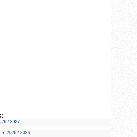
s:
026 / 2027
oire 2025 / 2026