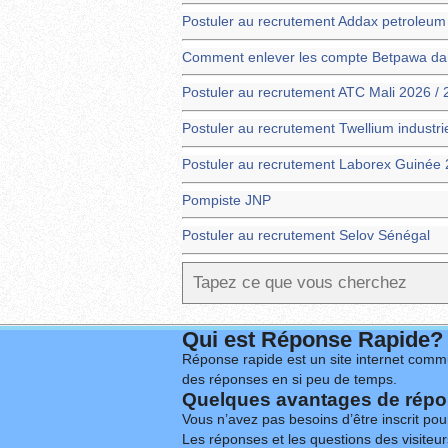
Postuler au recrutement Addax petroleu
Comment enlever les compte Betpawa dans
Postuler au recrutement ATC Mali 2026 /
Postuler au recrutement Twellium industr
Postuler au recrutement Laborex Guinée 
Pompiste JNP
Postuler au recrutement Selov Sénégal
Qui est Réponse Rapide?
Réponse rapide est un site internet commu
des réponses en si peu de temps.
Quelques avantages de répon
Vous n’avez pas besoins d’être inscrit po
Les réponses et les questions des visiteurs