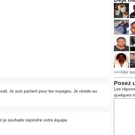
>>>Voir le
Posez 
Les répons
avail. Je suis partant pour les voyages. Je réside au
quelques m
et je souhaite rejoindre votre équipe