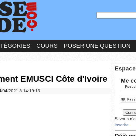
ATÉGORIES
COURS
POSER UNE QUESTION
Espace
ement EMUSCI Côte d'Ivoire
Me c
  Pseud
24/04/2021 à 14:19:13
MD Pass
Si vous n'
inscrire
Déjà me