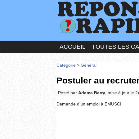
ACCUEIL
TOUTES LES C
Catégorie
>
Général
Postuler au recrut
Posté par
Adama Barry
, mise à jour le 
Demande d'un emploi à EMUSCI