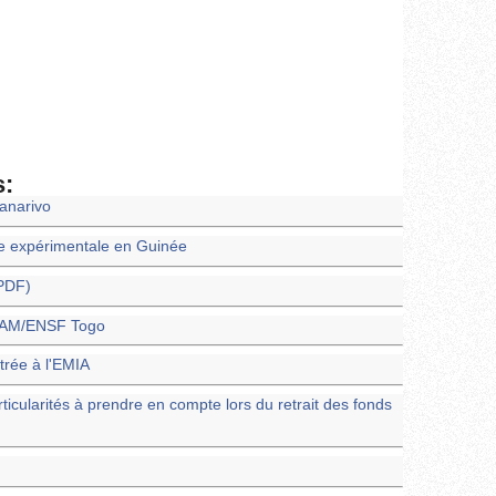
s:
nanarivo
e expérimentale en Guinée
(PDF)
ENAM/ENSF Togo
trée à l'EMIA
rticularités à prendre en compte lors du retrait des fonds