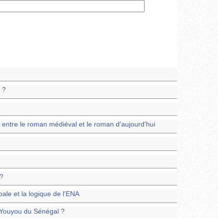
 ?
 entre le roman médiéval et le roman d'aujourd'hui
 ?
bale et la logique de l'ENA
Youyou du Sénégal ?