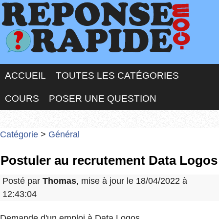
ACCUEIL
TOUTES LES CATÉGORIES
COURS
POSER UNE QUESTION
Catégorie
>
Général
Postuler au recrutement Data Logos
Posté par
Thomas
, mise à jour le 18/04/2022 à
12:43:04
Demande d'un emploi à Data Logos