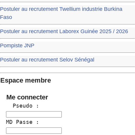
Postuler au recrutement Twellium industrie Burkina
Faso
Postuler au recrutement Laborex Guinée 2025 / 2026
Pompiste JNP
Postuler au recrutement Selov Sénégal
Espace membre
Me connecter
  Pseudo :
MD Passe :