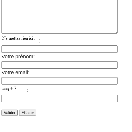
:
Votre prénom:
Votre email:
: