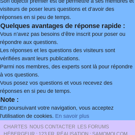
Son objectif premier est de permettre à ses membres et
visiteurs de poser leurs questions et d’avoir des
réponses en si peu de temps.
Quelques avantages de réponse rapide :
Vous n’avez pas besoins d’être inscrit pour poser ou
répondre aux questions.
Les réponses et les questions des visiteurs sont
vérifiées avant leurs publications.
Parmi nos membres, des experts sont là pour répondre
à vos questions.
Vous posez vos questions et vous recevez des
réponses en si peu de temps.
Note :
En poursuivant votre navigation, vous acceptez
l'utilisation de cookies.
En savoir plus
CHARTES
NOUS CONTACTER
LES FORUMS
HÉBERGEUR : 123.FR
RÉALISATION : SAMOMOI.COM