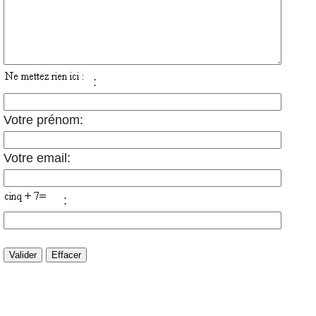
:
Votre prénom:
Votre email:
: