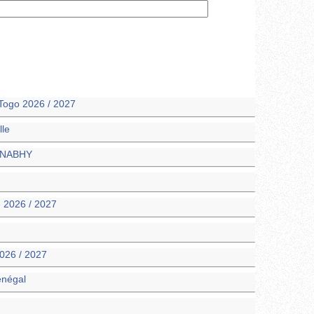
Togo 2026 / 2027
lle
SONABHY
e 2026 / 2027
026 / 2027
énégal