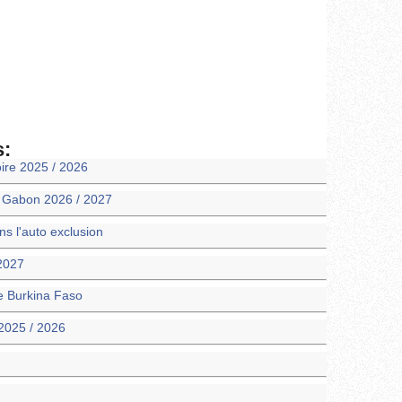
s:
oire 2025 / 2026
m Gabon 2026 / 2027
 l'auto exclusion
 2027
ie Burkina Faso
2025 / 2026