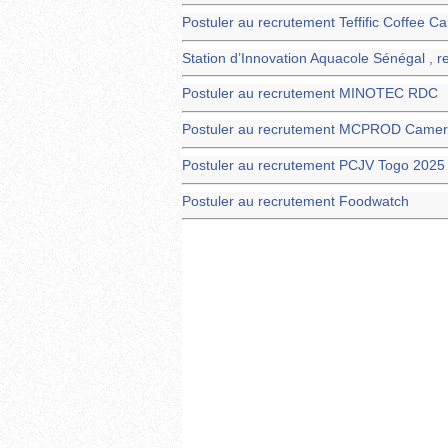
Postuler au recrutement Teffific Coffee 
Station d’Innovation Aquacole Sénégal , 
Postuler au recrutement MINOTEC RDC
Postuler au recrutement MCPROD Came
Postuler au recrutement PCJV Togo 2025
Postuler au recrutement Foodwatch