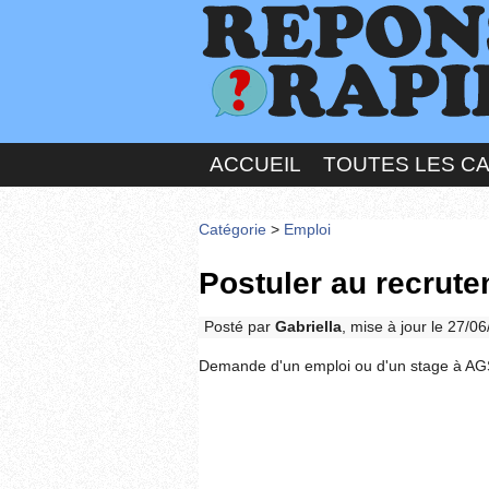
ACCUEIL
TOUTES LES C
Catégorie
>
Emploi
Postuler au recrut
Posté par
Gabriella
, mise à jour le 27/0
Demande d'un emploi ou d'un stage à AG