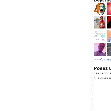
>>>Voir le
Posez 
Les répons
quelques m