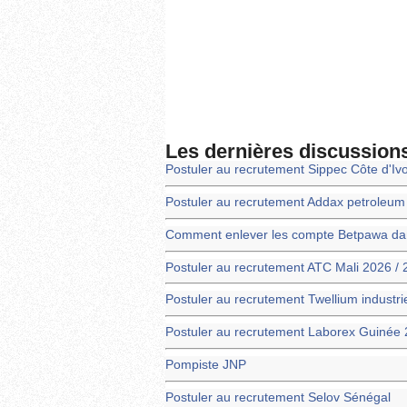
Les dernières discussion
Postuler au recrutement Sippec Côte d'Iv
Postuler au recrutement Addax petroleu
Comment enlever les compte Betpawa dans
Postuler au recrutement ATC Mali 2026 /
Postuler au recrutement Twellium industr
Postuler au recrutement Laborex Guinée 
Pompiste JNP
Postuler au recrutement Selov Sénégal