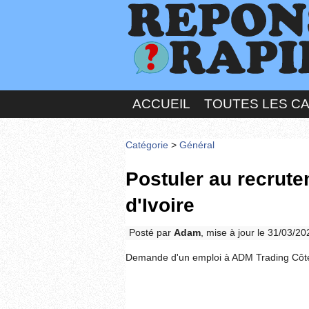
ACCUEIL
TOUTES LES C
Catégorie
>
Général
Postuler au recrut
d'Ivoire
Posté par
Adam
, mise à jour le 31/03/2
Demande d'un emploi à ADM Trading Côte