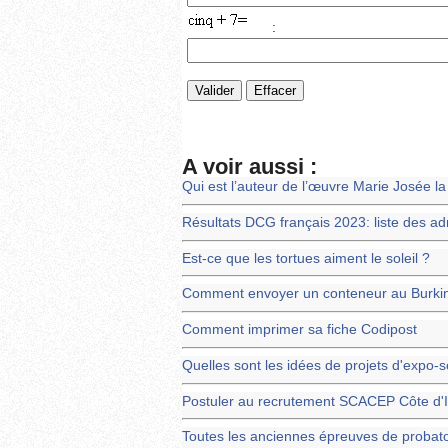
:
A voir aussi :
Qui est l’auteur de l’œuvre Marie Josée l
Résultats DCG français 2023: liste des adm
Est-ce que les tortues aiment le soleil ?
Comment envoyer un conteneur au Burkin
Comment imprimer sa fiche Codipost
Quelles sont les idées de projets d'expo
Postuler au recrutement SCACEP Côte d'I
Toutes les anciennes épreuves de probat