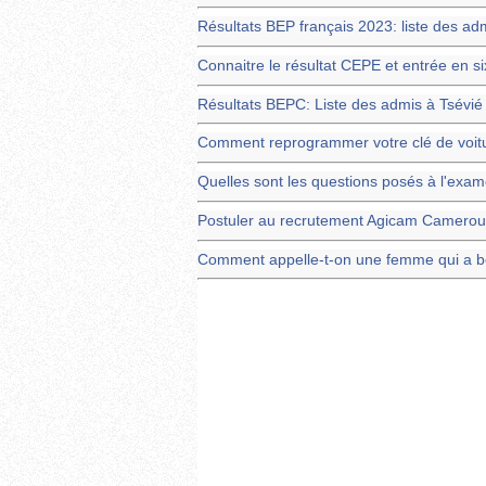
Résultats BEP français 2023: liste des a
Connaitre le résultat CEPE et entrée en 
Résultats BEPC: Liste des admis à Tsévié
Comment reprogrammer votre clé de voit
Quelles sont les questions posés à l'exa
Postuler au recrutement Agicam Camero
Comment appelle-t-on une femme qui a b