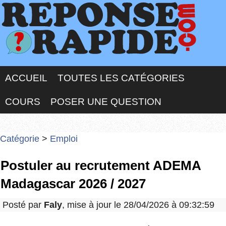
ACCUEIL
TOUTES LES CATÉGORIES
COURS
POSER UNE QUESTION
Catégorie
>
Emploi
Postuler au recrutement ADEMA
Madagascar 2026 / 2027
Posté par
Faly
, mise à jour le 28/04/2026 à 09:32:59