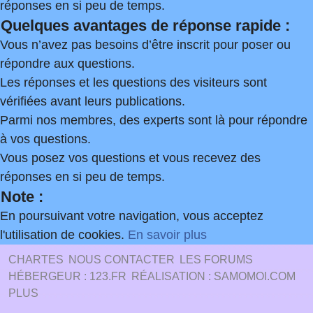
réponses en si peu de temps.
Quelques avantages de réponse rapide :
Vous n’avez pas besoins d’être inscrit pour poser ou
répondre aux questions.
Les réponses et les questions des visiteurs sont
vérifiées avant leurs publications.
Parmi nos membres, des experts sont là pour répondre
à vos questions.
Vous posez vos questions et vous recevez des
réponses en si peu de temps.
Note :
En poursuivant votre navigation, vous acceptez
l'utilisation de cookies.
En savoir plus
CHARTES
NOUS CONTACTER
LES FORUMS
HÉBERGEUR : 123.FR
RÉALISATION : SAMOMOI.COM
PLUS
.