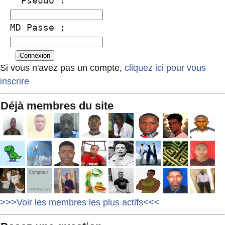
  Pseudo :
MD Passe :
Si vous n'avez pas un compte,
cliquez ici pour vous
inscrire
Déjà membres du site
>>>Voir les membres les plus actifs<<<