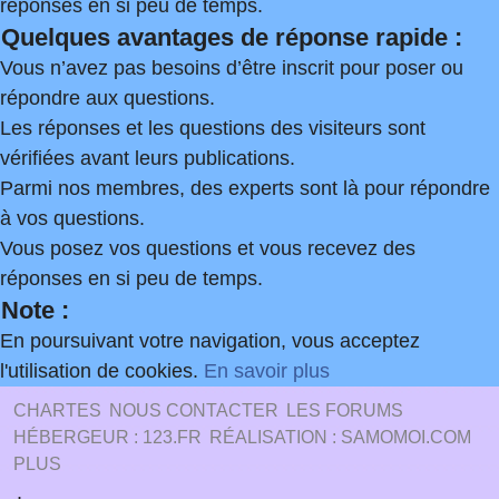
réponses en si peu de temps.
Quelques avantages de réponse rapide :
Vous n’avez pas besoins d’être inscrit pour poser ou
répondre aux questions.
Les réponses et les questions des visiteurs sont
vérifiées avant leurs publications.
Parmi nos membres, des experts sont là pour répondre
à vos questions.
Vous posez vos questions et vous recevez des
réponses en si peu de temps.
Note :
En poursuivant votre navigation, vous acceptez
l'utilisation de cookies.
En savoir plus
CHARTES
NOUS CONTACTER
LES FORUMS
HÉBERGEUR : 123.FR
RÉALISATION : SAMOMOI.COM
PLUS
.