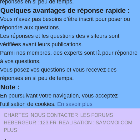
réponses en si peu de temps.
Quelques avantages de réponse rapide :
Vous n’avez pas besoins d’être inscrit pour poser ou
répondre aux questions.
Les réponses et les questions des visiteurs sont
vérifiées avant leurs publications.
Parmi nos membres, des experts sont là pour répondre
à vos questions.
Vous posez vos questions et vous recevez des
réponses en si peu de temps.
Note :
En poursuivant votre navigation, vous acceptez
l'utilisation de cookies.
En savoir plus
CHARTES
NOUS CONTACTER
LES FORUMS
HÉBERGEUR : 123.FR
RÉALISATION : SAMOMOI.COM
PLUS
.