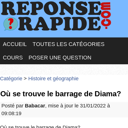
ACCUEIL
TOUTES LES CATÉGORIES
COURS
POSER UNE QUESTION
Catégorie
>
Histoire et géographie
Où se trouve le barrage de Diama?
Posté par
Babacar
, mise à jour le 31/01/2022 à
09:08:19
Où se trouve le barrage de Diama?