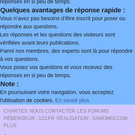
réponses en si peu de temps.
Quelques avantages de réponse rapide :
Vous n’avez pas besoins d’être inscrit pour poser ou
répondre aux questions.
Les réponses et les questions des visiteurs sont
vérifiées avant leurs publications.
Parmi nos membres, des experts sont là pour répondre
à vos questions.
Vous posez vos questions et vous recevez des
réponses en si peu de temps.
Note :
En poursuivant votre navigation, vous acceptez
l'utilisation de cookies.
En savoir plus
CHARTES
NOUS CONTACTER
LES FORUMS
HÉBERGEUR : 123.FR
RÉALISATION : SAMOMOI.COM
PLUS
.