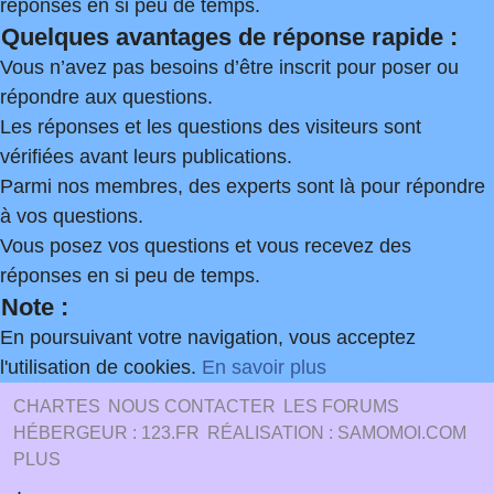
réponses en si peu de temps.
Quelques avantages de réponse rapide :
Vous n’avez pas besoins d’être inscrit pour poser ou
répondre aux questions.
Les réponses et les questions des visiteurs sont
vérifiées avant leurs publications.
Parmi nos membres, des experts sont là pour répondre
à vos questions.
Vous posez vos questions et vous recevez des
réponses en si peu de temps.
Note :
En poursuivant votre navigation, vous acceptez
l'utilisation de cookies.
En savoir plus
CHARTES
NOUS CONTACTER
LES FORUMS
HÉBERGEUR : 123.FR
RÉALISATION : SAMOMOI.COM
PLUS
.