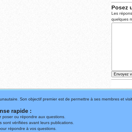
Posez 
Les répons
quelques m
nautaire. Son objectif premier est de permettre à ses membres et visit
se rapide :
ur poser ou répondre aux questions.
 sont vérifiées avant leurs publications.
our répondre à vos questions.