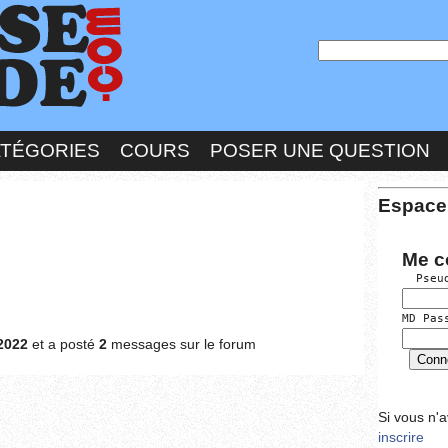
ATÉGORIES
COURS
POSER UNE QUESTION
Espace
Me c
  Pseu
MD Pas
2022
et a posté
2
messages sur le forum
Si vous n'
inscrire