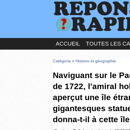
ACCUEIL
TOUTES LES C
Catégorie
>
Histoire et géographie
Naviguant sur le Pa
de 1722, l'amiral 
aperçut une île étr
gigantesques statu
donna-t-il à cette île