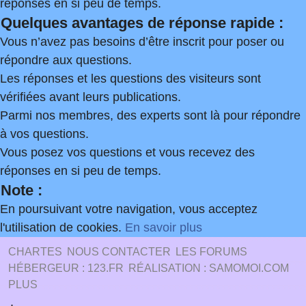
réponses en si peu de temps.
Quelques avantages de réponse rapide :
Vous n’avez pas besoins d’être inscrit pour poser ou
répondre aux questions.
Les réponses et les questions des visiteurs sont
vérifiées avant leurs publications.
Parmi nos membres, des experts sont là pour répondre
à vos questions.
Vous posez vos questions et vous recevez des
réponses en si peu de temps.
Note :
En poursuivant votre navigation, vous acceptez
l'utilisation de cookies.
En savoir plus
CHARTES
NOUS CONTACTER
LES FORUMS
HÉBERGEUR : 123.FR
RÉALISATION : SAMOMOI.COM
PLUS
.