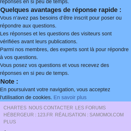
réponses en si peu de temps.
Quelques avantages de réponse rapide :
Vous n’avez pas besoins d’être inscrit pour poser ou
répondre aux questions.
Les réponses et les questions des visiteurs sont
vérifiées avant leurs publications.
Parmi nos membres, des experts sont là pour répondre
à vos questions.
Vous posez vos questions et vous recevez des
réponses en si peu de temps.
Note :
En poursuivant votre navigation, vous acceptez
l'utilisation de cookies.
En savoir plus
CHARTES
NOUS CONTACTER
LES FORUMS
HÉBERGEUR : 123.FR
RÉALISATION : SAMOMOI.COM
PLUS
.