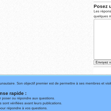
Posez 
Les répons
quelques m
nautaire. Son objectif premier est de permettre à ses membres et visit
se rapide :
ur poser ou répondre aux questions.
 sont vérifiées avant leurs publications.
our répondre à vos questions.