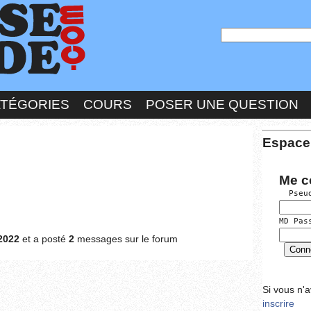
ATÉGORIES
COURS
POSER UNE QUESTION
Espace
Me c
  Pseu
MD Pas
2022
et a posté
2
messages sur le forum
Si vous n'
inscrire