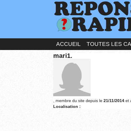
ACCUEIL
TOUTES LES C
mari1.
, membre du site depuis le
21/11/2014
et 
Localisation :