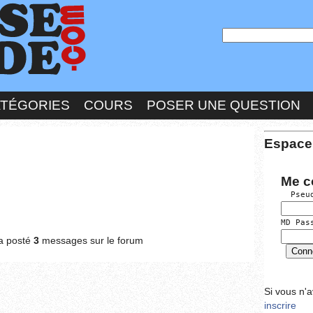
ATÉGORIES
COURS
POSER UNE QUESTION
Espace
Me c
  Pseu
MD Pas
a posté
3
messages sur le forum
Si vous n'
inscrire