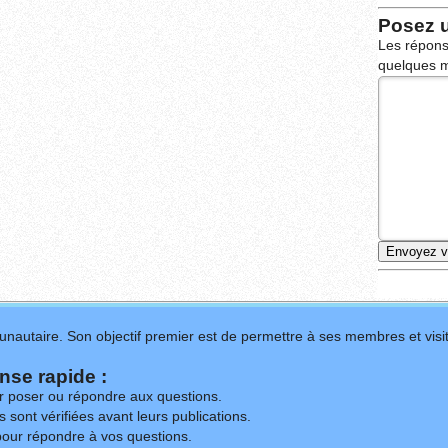
Posez 
Les répons
quelques m
nautaire. Son objectif premier est de permettre à ses membres et visit
se rapide :
ur poser ou répondre aux questions.
 sont vérifiées avant leurs publications.
our répondre à vos questions.