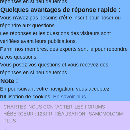
réponses en si peu de temps.
Quelques avantages de réponse rapide :
Vous n’avez pas besoins d’être inscrit pour poser ou
répondre aux questions.
Les réponses et les questions des visiteurs sont
vérifiées avant leurs publications.
Parmi nos membres, des experts sont là pour répondre
à vos questions.
Vous posez vos questions et vous recevez des
réponses en si peu de temps.
Note :
En poursuivant votre navigation, vous acceptez
l'utilisation de cookies.
En savoir plus
CHARTES
NOUS CONTACTER
LES FORUMS
HÉBERGEUR : 123.FR
RÉALISATION : SAMOMOI.COM
PLUS
.