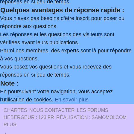
réponses en si peu de temps.
Quelques avantages de réponse rapide :
Vous n’avez pas besoins d’être inscrit pour poser ou
répondre aux questions.
Les réponses et les questions des visiteurs sont
vérifiées avant leurs publications.
Parmi nos membres, des experts sont là pour répondre
à vos questions.
Vous posez vos questions et vous recevez des
réponses en si peu de temps.
Note :
En poursuivant votre navigation, vous acceptez
l'utilisation de cookies.
En savoir plus
CHARTES
NOUS CONTACTER
LES FORUMS
HÉBERGEUR : 123.FR
RÉALISATION : SAMOMOI.COM
PLUS
.