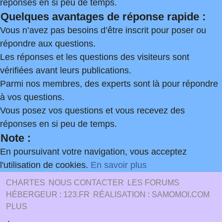
réponses en si peu de temps.
Quelques avantages de réponse rapide :
Vous n’avez pas besoins d’être inscrit pour poser ou
répondre aux questions.
Les réponses et les questions des visiteurs sont
vérifiées avant leurs publications.
Parmi nos membres, des experts sont là pour répondre
à vos questions.
Vous posez vos questions et vous recevez des
réponses en si peu de temps.
Note :
En poursuivant votre navigation, vous acceptez
l'utilisation de cookies.
En savoir plus
CHARTES
NOUS CONTACTER
LES FORUMS
HÉBERGEUR : 123.FR
RÉALISATION : SAMOMOI.COM
PLUS
.