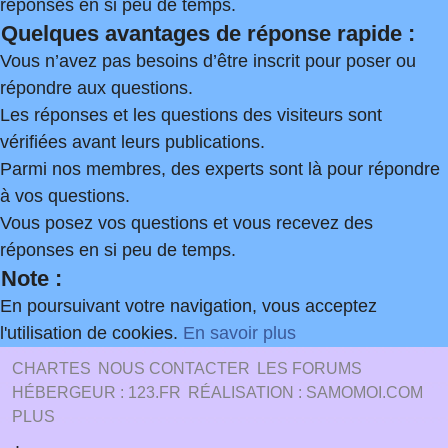
réponses en si peu de temps.
Quelques avantages de réponse rapide :
Vous n’avez pas besoins d’être inscrit pour poser ou
répondre aux questions.
Les réponses et les questions des visiteurs sont
vérifiées avant leurs publications.
Parmi nos membres, des experts sont là pour répondre
à vos questions.
Vous posez vos questions et vous recevez des
réponses en si peu de temps.
Note :
En poursuivant votre navigation, vous acceptez
l'utilisation de cookies.
En savoir plus
CHARTES
NOUS CONTACTER
LES FORUMS
HÉBERGEUR : 123.FR
RÉALISATION : SAMOMOI.COM
PLUS
.