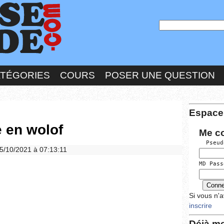
ATÉGORIES
COURS
POSER UNE QUESTION
Espace
 en wolof
Me c
  Pseud
 15/10/2021 à 07:13:11
MD Pass
Si vous n'
inscrire
Déjà me