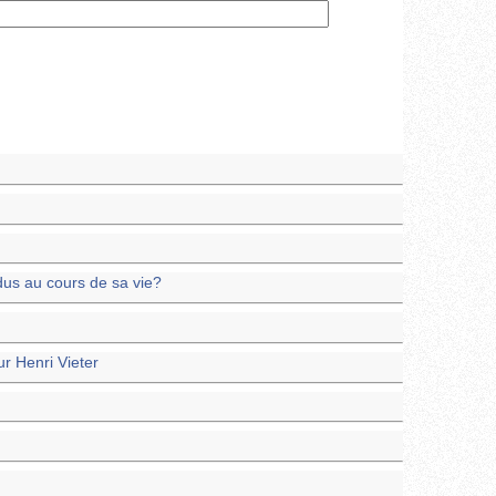
us au cours de sa vie?
r Henri Vieter