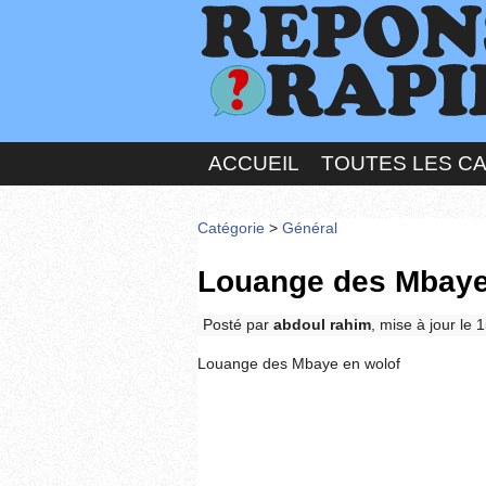
ACCUEIL
TOUTES LES C
Catégorie
>
Général
Louange des Mbaye
Posté par
abdoul rahim
, mise à jour le
Louange des Mbaye en wolof