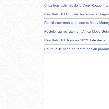
Citez trois activités de la Croix Rouge Int
Résultats BEPC: Liste des admis à Gagn
Réinitialiser mon code secret Moov Mone
Postuler au recrutement Africa Move Gui
Résultats BEP français 2023: liste des adm
Pourquoi le paon ne rentre pas au paradi