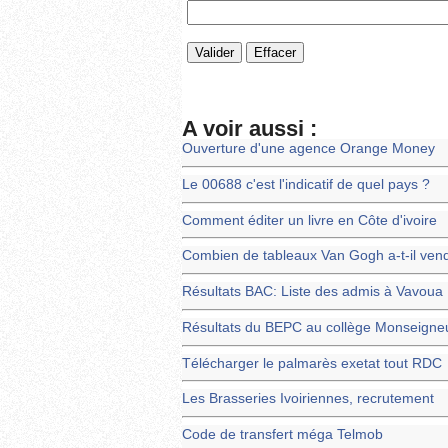
A voir aussi :
Ouverture d'une agence Orange Money
Le 00688 c'est l'indicatif de quel pays ?
Comment éditer un livre en Côte d'ivoire
Combien de tableaux Van Gogh a-t-il vend
Résultats BAC: Liste des admis à Vavoua
Résultats du BEPC au collège Monseigneu
Télécharger le palmarès exetat tout RDC
Les Brasseries Ivoiriennes, recrutement
Code de transfert méga Telmob