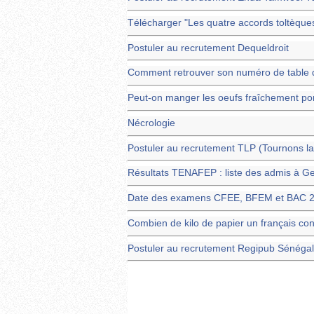
Télécharger "Les quatre accords toltèques:
Postuler au recrutement Dequeldroit
Comment retrouver son numéro de table d
Peut-on manger les oeufs fraîchement p
Nécrologie
Postuler au recrutement TLP (Tournons l
Résultats TENAFEP : liste des admis à 
Date des examens CFEE, BFEM et BAC 2
Combien de kilo de papier un français co
Postuler au recrutement Regipub Sénégal