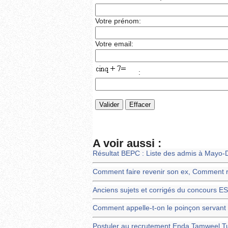
Votre prénom:
Votre email:
:
A voir aussi :
Résultat BEPC : Liste des admis à Mayo
Comment faire revenir son ex, Comment 
Anciens sujets et corrigés du concours E
Comment appelle-t-on le poinçon servant à
Postuler au recrutement Enda Tamweel Tu