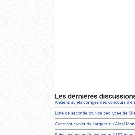
Les dernières discussion
Anciens sujets corrigés des concours d'en
Liste de seconde tour de bac lycée de Mi
Code pour voler de l'argent sur Airtel Mo
Sujets types pour le concours à IST Anta