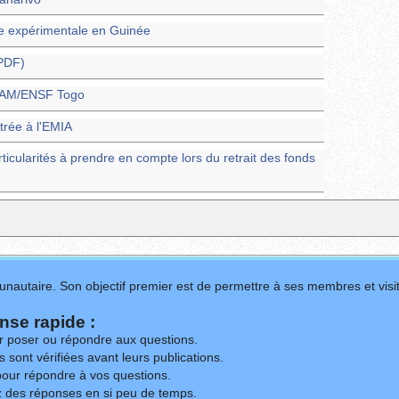
e expérimentale en Guinée
(PDF)
ENAM/ENSF Togo
trée à l'EMIA
rticularités à prendre en compte lors du retrait des fonds
nautaire. Son objectif premier est de permettre à ses membres et visit
se rapide :
ur poser ou répondre aux questions.
 sont vérifiées avant leurs publications.
our répondre à vos questions.
z des réponses en si peu de temps.