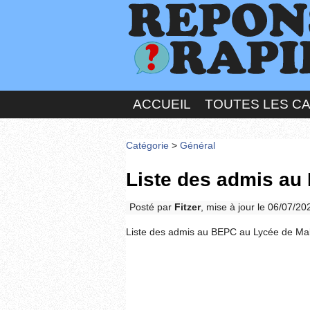
ACCUEIL
TOUTES LES C
Catégorie
>
Général
Liste des admis au
Posté par
Fitzer
, mise à jour le 06/07/2
Liste des admis au BEPC au Lycée de Ma