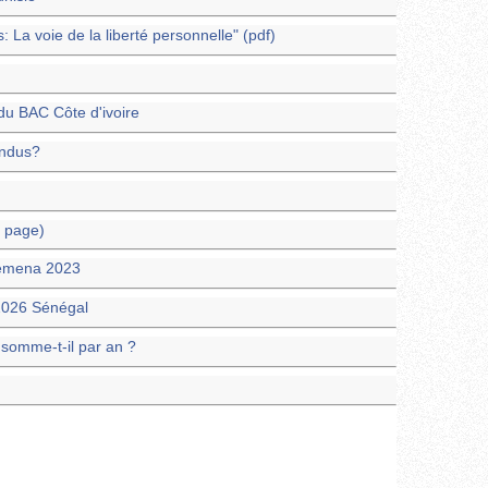
 La voie de la liberté personnelle" (pdf)
u BAC Côte d'ivoire
ondus?
a page)
Gemena 2023
026 Sénégal
nsomme-t-il par an ?