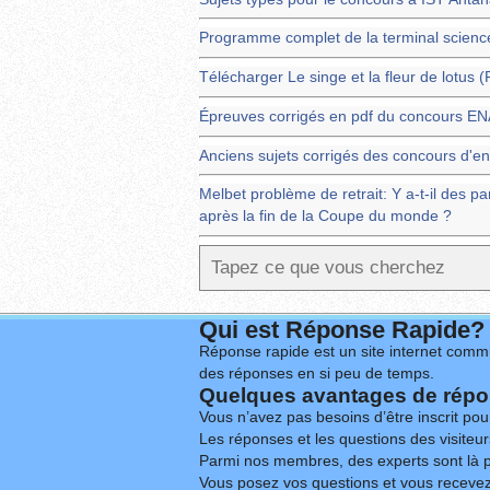
Programme complet de la terminal scienc
Télécharger Le singe et la fleur de lotus 
Épreuves corrigés en pdf du concours 
Anciens sujets corrigés des concours d'en
Melbet problème de retrait: Y a-t-il des pa
après la fin de la Coupe du monde ?
Qui est Réponse Rapide?
Réponse rapide est un site internet commu
des réponses en si peu de temps.
Quelques avantages de répon
Vous n’avez pas besoins d’être inscrit po
Les réponses et les questions des visiteurs
Parmi nos membres, des experts sont là p
Vous posez vos questions et vous receve