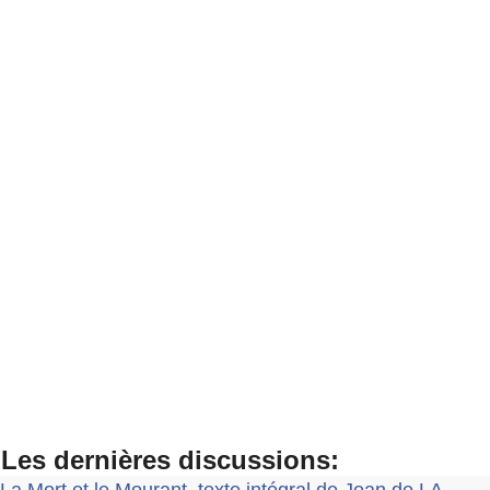
Les dernières discussions:
La Mort et le Mourant, texte intégral de Jean de LA