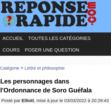
ACCUEIL
TOUTES LES CATÉGORIES
COURS
POSER UNE QUESTION
Catégorie
>
Lettre et philosophie
Les personnages dans
l'Ordonnance de Soro Guéfala
Posté par
Elliott
, mise à jour le 03/03/2022 à 20:29:43